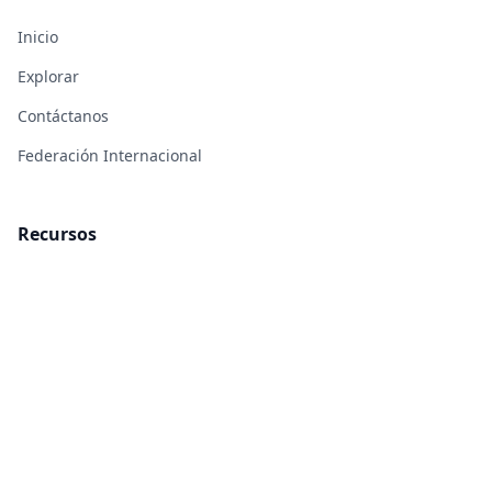
Inicio
Explorar
Contáctanos
Federación Internacional
Recursos
Pedagogía
Formación
Investigación
Contacto